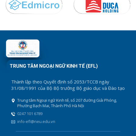
TRUNG TÂM NGOẠI NGỮ KINH TẾ (EFL)
Thành lập theo Quyết định số 2053/TCCB ngày
31/08/1991 của Bộ Bộ trưởng Bộ giáo dục và Đào tạo
Trung tâm Ngoại ngữ Kinh tế, số 207 đường Giải Phóng,
Phường Bạch Mai, Thành Phố Hà Nội
0247 101 6789
info-efl@neu.edu.vn