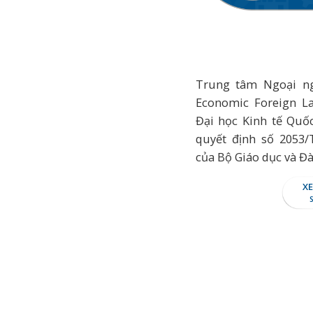
Trung tâm Ngoại ng
Economic Foreign La
Đại học Kinh tế Quố
quyết định số 2053/
của Bộ Giáo dục và Đà
X