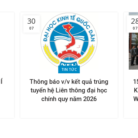
30
2
07
07
TIN TỨC
Í
Thông báo v/v kết quả trúng
1
tuyển hệ Liên thông đại học
K
chính quy năm 2026
W
n