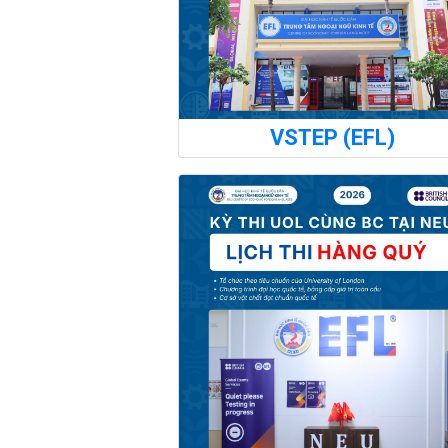
VSTEP (EFL)