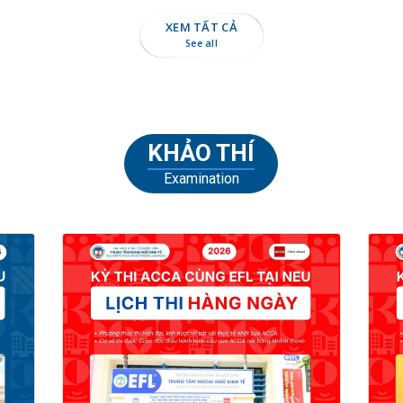
XEM TẤT CẢ
See all
KHẢO THÍ
Examination