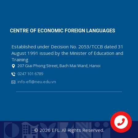
CENTRE OF ECONOMIC FOREIGN LANGUAGES
Established under Decision No. 2053/TCCB dated 31
August 1991 issued by the Minister of Education and
Training
207 Giai Phong Street, Bach Mai Ward, Hanoi
0247 101 6789
info-efl@neu.edu.vn
Liên hệ
© 2026 EFL. All Rights Reserved.