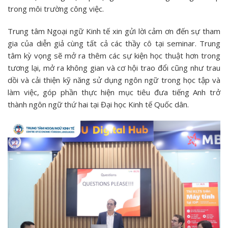
trong môi trường công việc.
Trung tâm Ngoại ngữ Kinh tế xin gửi lời cảm ơn đến sự tham
gia của diễn giả cùng tất cả các thầy cô tại seminar. Trung
tâm kỳ vọng sẽ mở ra thêm các sự kiện học thuật hơn trong
tương lại, mở ra không gian và cơ hội trao đổi cũng như trau
dồi và cải thiện kỹ năng sử dụng ngôn ngữ trong học tập và
làm việc, góp phần thực hiện mục tiêu đưa tiếng Anh trở
thành ngôn ngữ thứ hai tại Đại học Kinh tế Quốc dân.