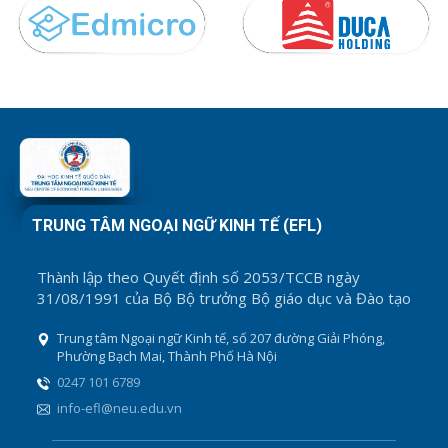
TRUNG TÂM NGOẠI NGỮ KINH TẾ (EFL)
Thành lập theo Quyết định số 2053/TCCB ngày
31/08/1991 của Bộ Bộ trưởng Bộ giáo dục và Đào tạo
Trung tâm Ngoại ngữ Kinh tế, số 207 đường Giải Phóng,
Phường Bạch Mai, Thành Phố Hà Nội
0247 101 6789
info-efl@neu.edu.vn