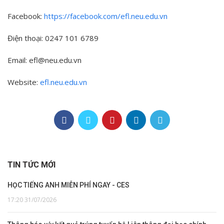
Facebook:
https://facebook.com/efl.neu.edu.vn
Điện thoại: 0247 101 6789
Email: efl@neu.edu.vn
Website:
efl.neu.edu.vn
TIN TỨC MỚI
HỌC TIẾNG ANH MIỄN PHÍ NGAY - CES
17:20 31/07/2026