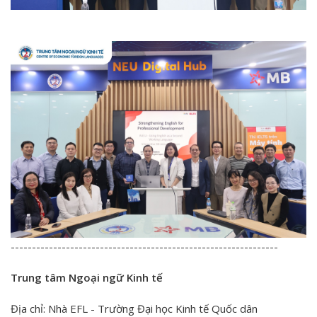
---------------------------------------------------------------
Trung tâm Ngoại ngữ Kinh tế
Địa chỉ: Nhà EFL - Trường Đại học Kinh tế Quốc dân