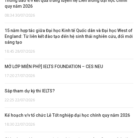
Thông báo v/v kết quả trúng tuyển hệ Liên thông đại học chính
quy năm 2026
08:34 30/07/2026
15 năm hợp tác giữa Đại học Kinh tế Quốc dân và Đại học West of
England: Từ liên kết đào tạo đến hệ sinh thái nghiên cứu, đổi mới
sáng tạo
18:45 28/07/2026
MỞ LỚP MIỄN PHÍ!] IELTS FOUNDATION – CES NEU
17:20 27/07/2026
Sắp tham dự kỳ thi IELTS?
22:25 22/07/2026
Kế hoạch v/v tổ chức Lễ Tốt nghiệp đại học chính quy năm 2026
18:30 22/07/2026