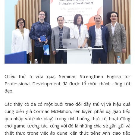
Chiều thứ 5 vừa qua, Seminar: Strengthen English for
Professional Development đã được tổ chức thành công tốt
đẹp.
Các thầy cô đã có một buổi trao đổi đầy thú vị và hiệu quả
cùng diễn giả Cormac McMahon, rèn luyện phản xạ giao tiếp
qua nhập vai (role-play) trong tình huống thực tế, hoạt động
chơi game tương tác, cùng với đó là những chia sẻ gần gũi và
thiết thực trong việc áp dụng kiến thức tiếng Anh giao tiếp