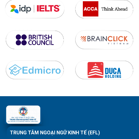
TRUNG TÂM NGOẠI NGỮ KINH TẾ (EFL)