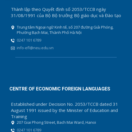
Thành lập theo Quyết định số 2053/TCCB ngày
31/08/1991 của Bộ Bộ trưởng Bộ giáo dục và Đào tạo
Trung tâm Ngoại ngữ Kinh tế, số 207 đường Giải Phóng,
Phường Bạch Mai, Thành Phố Hà Nội
0247 101 6789
info-efl@neu.edu.vn
CENTRE OF ECONOMIC FOREIGN LANGUAGES
Established under Decision No. 2053/TCCB dated 31
August 1991 issued by the Minister of Education and
Training
207 Giai Phong Street, Bach Mai Ward, Hanoi
0247 101 6789