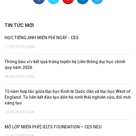
TIN TỨC MỚI
HỌC TIẾNG ANH MIỄN PHÍ NGAY - CES
17:20 31/07/2026
Thông báo v/v kết quả trúng tuyển hệ Liên thông đại học chính
quy năm 2026
08:34 30/07/2026
15 năm hợp tác giữa Đại học Kinh tế Quốc dân và Đại học West of
England: Từ liên kết đào tạo đến hệ sinh thái nghiên cứu, đổi mới
sáng tạo
18:45 28/07/2026
MỞ LỚP MIỄN PHÍ!] IELTS FOUNDATION – CES NEU
17:20 27/07/2026