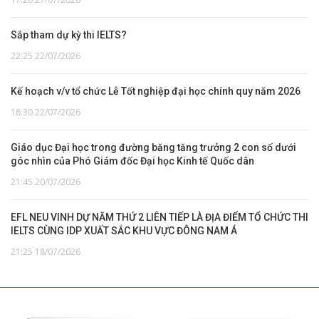
Sắp tham dự kỳ thi IELTS?
22:25 22/07/2026
Kế hoạch v/v tổ chức Lễ Tốt nghiệp đại học chính quy năm 2026
18:30 22/07/2026
Giáo dục Đại học trong đường băng tăng trưởng 2 con số dưới
góc nhìn của Phó Giám đốc Đại học Kinh tế Quốc dân
21:45 20/07/2026
EFL NEU VINH DỰ NĂM THỨ 2 LIÊN TIẾP LÀ ĐỊA ĐIỂM TỔ CHỨC THI
IELTS CÙNG IDP XUẤT SẮC KHU VỰC ĐÔNG NAM Á
21:25 18/07/2026