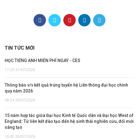
TIN TỨC MỚI
HỌC TIẾNG ANH MIỄN PHÍ NGAY - CES
17:20 31/07/2026
Thông báo v/v kết quả trúng tuyển hệ Liên thông đại học chính
quy năm 2026
08:34 30/07/2026
15 năm hợp tác giữa Đại học Kinh tế Quốc dân và Đại học West of
England: Từ liên kết đào tạo đến hệ sinh thái nghiên cứu, đổi mới
sáng tạo
18:45 28/07/2026