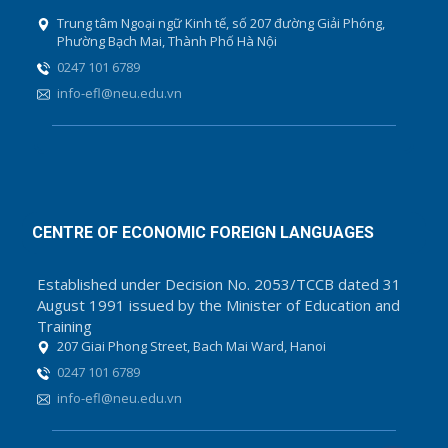
Trung tâm Ngoại ngữ Kinh tế, số 207 đường Giải Phóng,
Phường Bạch Mai, Thành Phố Hà Nội
0247 101 6789
info-efl@neu.edu.vn
CENTRE OF ECONOMIC FOREIGN LANGUAGES
Established under Decision No. 2053/TCCB dated 31
August 1991 issued by the Minister of Education and
Training
207 Giai Phong Street, Bach Mai Ward, Hanoi
0247 101 6789
info-efl@neu.edu.vn