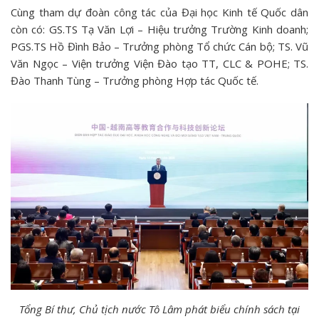
Cùng tham dự đoàn công tác của Đại học Kinh tế Quốc dân
còn có: GS.TS Tạ Văn Lợi – Hiệu trưởng Trường Kinh doanh;
PGS.TS Hồ Đình Bảo – Trưởng phòng Tổ chức Cán bộ; TS. Vũ
Văn Ngọc – Viện trưởng Viện Đào tạo TT, CLC & POHE; TS.
Đào Thanh Tùng – Trưởng phòng Hợp tác Quốc tế.
Tổng Bí thư, Chủ tịch nước Tô Lâm phát biểu chính sách tại